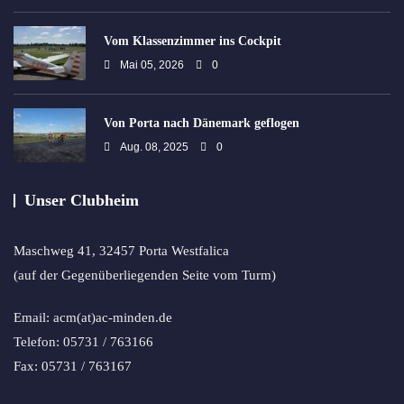
Vom Klassenzimmer ins Cockpit
Mai 05, 2026
0
Von Porta nach Dänemark geflogen
Aug. 08, 2025
0
Unser Clubheim
Maschweg 41, 32457 Porta Westfalica
(auf der Gegenüberliegenden Seite vom Turm)
Email: acm(at)ac-minden.de
Telefon: 05731 / 763166
Fax: 05731 / 763167