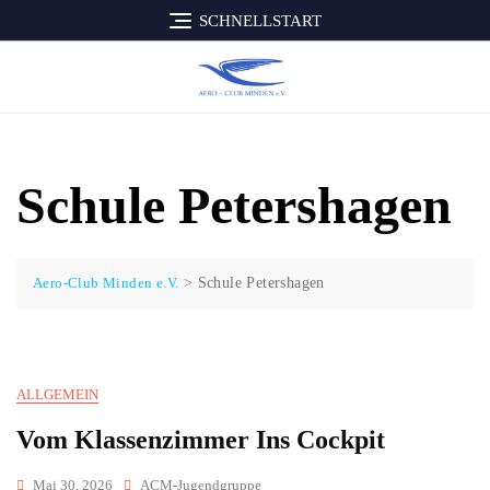
Skip
SCHNELLSTART
to
content
Schule Petershagen
Aero-Club Minden e.V.
>
Schule Petershagen
ALLGEMEIN
Vom Klassenzimmer Ins Cockpit
Mai 30, 2026
ACM-Jugendgruppe