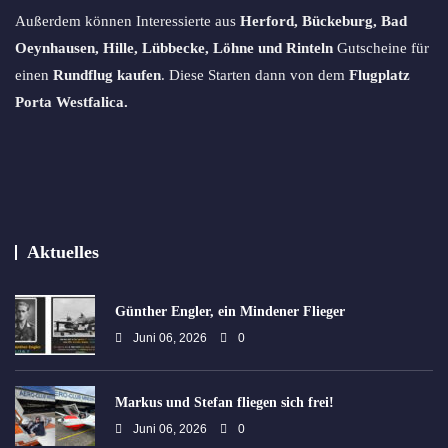
Außerdem können Interessierte aus
Herford, Bückeburg, Bad
Oeynhausen, Hille, Lübbecke, Löhne und Rinteln
Gutscheine für
einen
Rundflug kaufen
. Diese Starten dann von dem
Flugplatz
Porta Westfalica.
Aktuelles
Günther Engler, ein Mindener Flieger
Juni 06, 2026
0
Markus und Stefan fliegen sich frei!
Juni 06, 2026
0