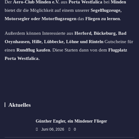
Der
Aero-Club Minden e.V.
aus
Porta Westfalica
bei
Minden
bietet dir die Möglichkeit auf einem unserer
Segelflugzeuge,
Motorsegler oder Motorflugzeugen
das
Fliegen zu lernen
.
Außerdem können Interessierte aus
Herford, Bückeburg, Bad
Oeynhausen, Hille, Lübbecke, Löhne und Rinteln
Gutscheine für
einen
Rundflug kaufen
. Diese Starten dann von dem
Flugplatz
Porta Westfalica.
Aktuelles
Günther Engler, ein Mindener Flieger
Juni 06, 2026
0