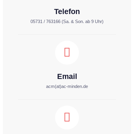
Telefon
05731 / 763166 (Sa. & Son. ab 9 Uhr)
Email
acm(at)ac-minden.de