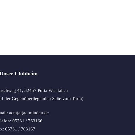
Unser Clubheim
schweg 41, 32457 Porta Westfalica
uf der Gegenüberliegenden Seite vom Turm)
ail: acm(at)ac-minden.de
lefon: 05731 / 763166
x: 05731 / 763167