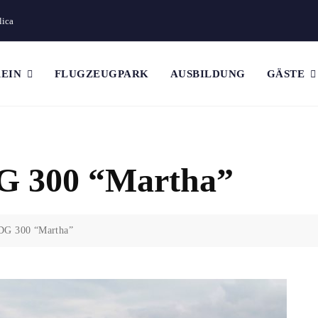
lica
EIN
FLUGZEUGPARK
AUSBILDUNG
GÄSTE
DG 300 “Martha”
 DG 300 “Martha”