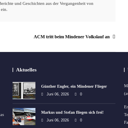
Berichte und Geschichten aus der Vergangenheit von
 ein.
ACM tritt beim Mindener Volkslauf an
Aktuelles
Ma
Günther Engler, ein Mindener Flieger
(a
Juni 06, 2026
0
Em
Markus und Stefan fliegen sich frei!
as
Te
Juni 06, 2026
0
Fa