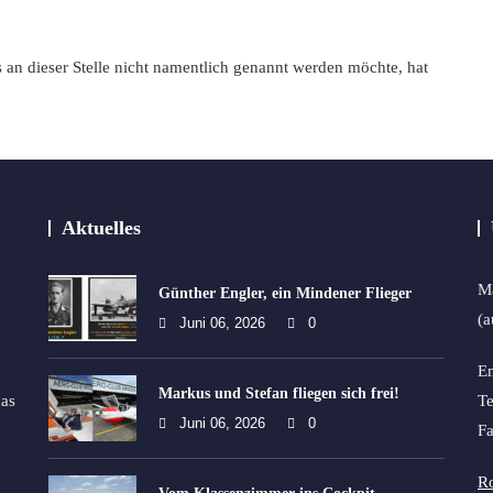
an dieser Stelle nicht namentlich genannt werden möchte, hat
Aktuelles
Ma
Günther Engler, ein Mindener Flieger
(a
Juni 06, 2026
0
Em
Markus und Stefan fliegen sich frei!
as
Te
Juni 06, 2026
0
Fa
Ro