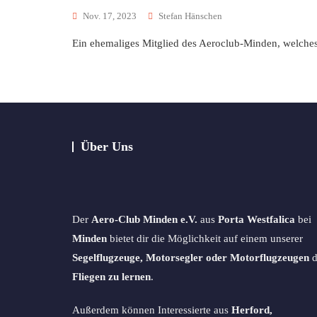
Nov. 17, 2023
Stefan Hänschen
Ein ehemaliges Mitglied des Aeroclub-Minden, welches 
Über Uns
Der
Aero-Club Minden e.V.
aus
Porta Westfalica
bei
Minden
bietet dir die Möglichkeit auf einem unserer
Segelflugzeuge, Motorsegler oder Motorflugzeugen
d
Fliegen zu lernen
.
Außerdem können Interessierte aus
Herford,