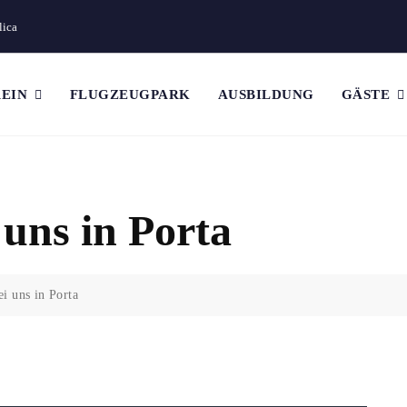
lica
EIN
FLUGZEUGPARK
AUSBILDUNG
GÄSTE
 uns in Porta
i uns in Porta