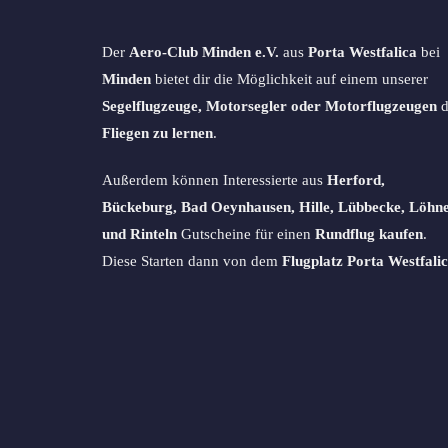
Der
Aero-Club Minden e.V.
aus
Porta Westfalica
bei
Minden
bietet dir die Möglichkeit auf einem unserer
Segelflugzeuge, Motorsegler oder Motorflugzeugen
d
Fliegen zu lernen
.
Außerdem können Interessierte aus
Herford,
Bückeburg, Bad Oeynhausen, Hille, Lübbecke, Löhn
und Rinteln
Gutscheine für einen
Rundflug kaufen
.
Diese Starten dann von dem
Flugplatz Porta Westfalic