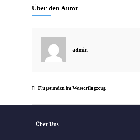
Über den Autor
admin
Beitragsnavigation
Flugstunden im Wasserflugzeug
Über Uns