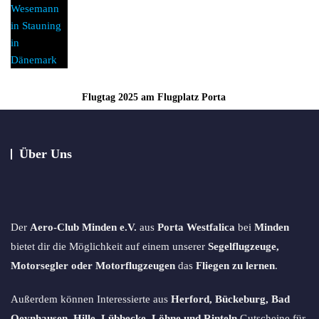
Flugtag 2025 am Flugplatz Porta
Über Uns
Der
Aero-Club Minden e.V.
aus
Porta Westfalica
bei
Minden
bietet dir die Möglichkeit auf einem unserer
Segelflugzeuge,
Motorsegler oder Motorflugzeugen
das
Fliegen zu lernen
.
Außerdem können Interessierte aus
Herford, Bückeburg, Bad
Oeynhausen, Hille, Lübbecke, Löhne und Rinteln
Gutscheine für