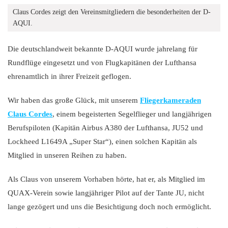
Claus Cordes zeigt den Vereinsmitgliedern die besonderheiten der D-
AQUI.
Die deutschlandweit bekannte D-AQUI wurde jahrelang für
Rundflüge eingesetzt und von Flugkapitänen der Lufthansa
ehrenamtlich in ihrer Freizeit geflogen.
Wir haben das große Glück, mit unserem
Fliegerkameraden
Claus Cordes
, einem begeisterten Segelflieger und langjährigen
Berufspiloten (Kapitän Airbus A380 der Lufthansa, JU52 und
Lockheed L1649A „Super Star“), einen solchen Kapitän als
Mitglied in unseren Reihen zu haben.
Als Claus von unserem Vorhaben hörte, hat er, als Mitglied im
QUAX-Verein sowie langjähriger Pilot auf der Tante JU, nicht
lange gezögert und uns die Besichtigung doch noch ermöglicht.