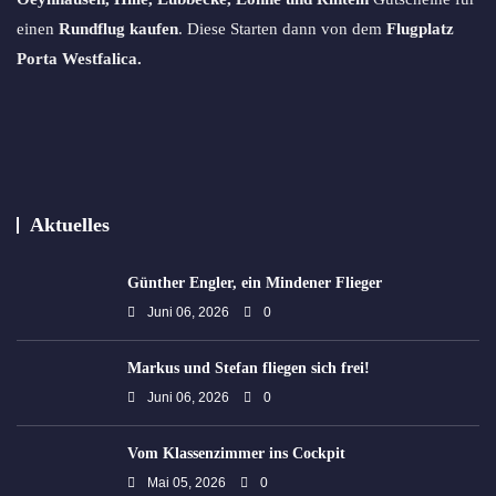
einen
Rundflug kaufen
. Diese Starten dann von dem
Flugplatz
Porta Westfalica.
Aktuelles
Günther Engler, ein Mindener Flieger
Juni 06, 2026
0
Markus und Stefan fliegen sich frei!
Juni 06, 2026
0
Vom Klassenzimmer ins Cockpit
Mai 05, 2026
0