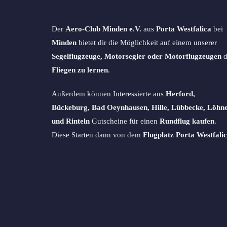
Der
Aero-Club Minden e.V.
aus
Porta Westfalica
bei
Minden
bietet dir die Möglichkeit auf einem unserer
Segelflugzeuge, Motorsegler oder Motorflugzeugen
d
Fliegen zu lernen
.
Außerdem können Interessierte aus
Herford,
Bückeburg, Bad Oeynhausen, Hille, Lübbecke, Löhn
und Rinteln
Gutscheine für einen
Rundflug kaufen
.
Diese Starten dann von dem
Flugplatz Porta Westfalic