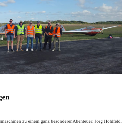
gen
insmaschinen zu einem ganz besonderenAbenteuer: Jörg Hohlfeld,