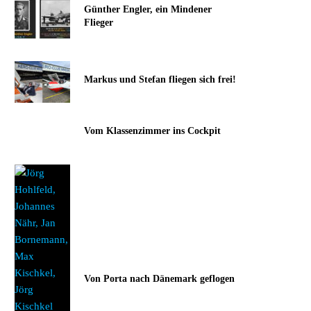
Günther Engler, ein Mindener
Flieger
Markus und Stefan fliegen sich frei!
Vom Klassenzimmer ins Cockpit
Von Porta nach Dänemark geflogen